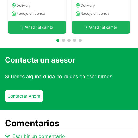
Delivery
Delivery
Recojo en tienda
Recojo en tienda
Añadir al carrito
Añadir al carrito
Contacta un asesor
Si tienes alguna duda no dudes en escribirnos.
Contactar Ahora
Comentarios
Escribir un comentario