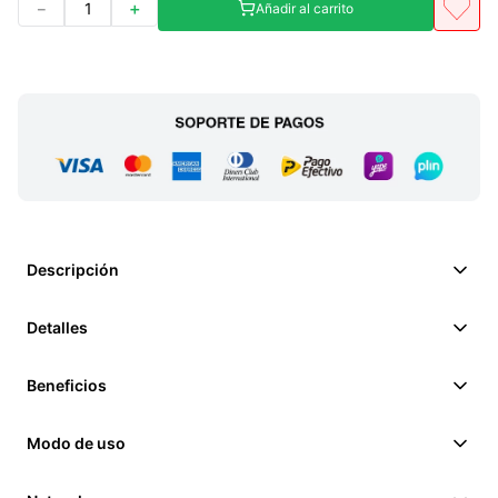
－
＋
Añadir al carrito
Descripción
Detalles
Beneficios
Modo de uso