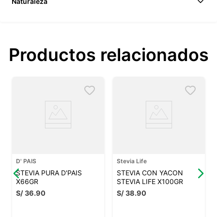
Naturaleza
Productos relacionados
D' PAIS
Stevia Life
STEVIA PURA D'PAIS
STEVIA CON YACON
X66GR
STEVIA LIFE X100GR
S/
36
.
90
S/
38
.
90