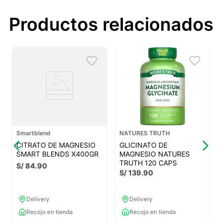
Productos relacionados
Smartblend
NATURES TRUTH
CITRATO DE MAGNESIO
GLICINATO DE
SMART BLENDS X400GR
MAGNESIO NATURES
TRUTH 120 CAPS
S/
84
.
90
S/
139
.
90
Delivery
Delivery
Recojo en tienda
Recojo en tienda