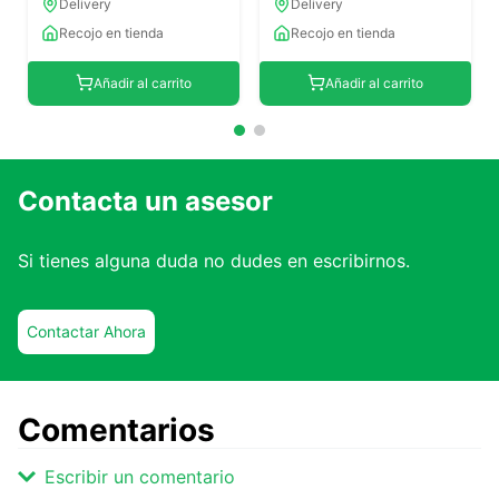
Delivery
Delivery
Recojo en tienda
Recojo en tienda
Añadir al carrito
Añadir al carrito
Contacta un asesor
Si tienes alguna duda no dudes en escribirnos.
Contactar Ahora
Comentarios
Escribir un comentario