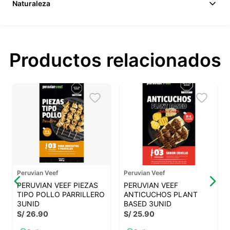
Naturaleza
Productos relacionados
Peruvian Veef
Peruvian Veef
PERUVIAN VEEF PIEZAS
PERUVIAN VEEF
TIPO POLLO PARRILLERO
ANTICUCHOS PLANT
3UNID
BASED 3UNID
S/
26
.
90
S/
25
.
90