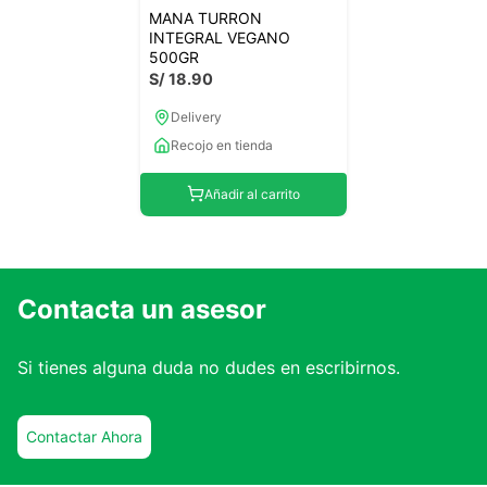
MANA TURRON
INTEGRAL VEGANO
500GR
S/
18
.
90
Delivery
Recojo en tienda
Añadir al carrito
Contacta un asesor
Si tienes alguna duda no dudes en escribirnos.
Contactar Ahora