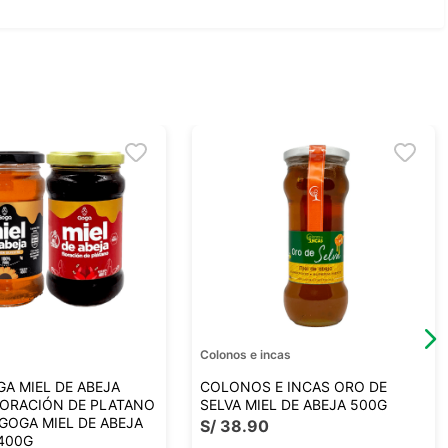
Colonos e incas
GA MIEL DE ABEJA
COLONOS E INCAS ORO DE
LORACIÓN DE PLATANO
SELVA MIEL DE ABEJA 500G
 GOGA MIEL DE ABEJA
S/
38
.
90
400G