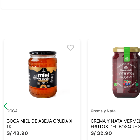
Ver todo
GOGA
Crema y Nata
GOGA MIEL DE ABEJA CRUDA X
CREMA Y NATA MERME
1KL
FRUTOS DEL BOSQUE 
S/
48
.
90
S/
32
.
90