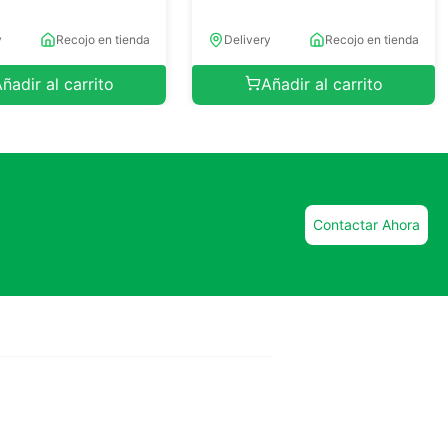
0
y
Recojo en tienda
Delivery
Recojo en tienda
ñadir al carrito
Añadir al carrito
Contactar Ahora