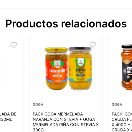
Productos relacionados
GOGA
GOGA
LADA DE
PACK:GOGA MERMELADA
PACK: GO
330ML
NARANJA CON STEVIA + GOGA
CRUDA F
MERMELADA PIÑA CON STEVIA X
X 400G +
300G
CRUDA X 