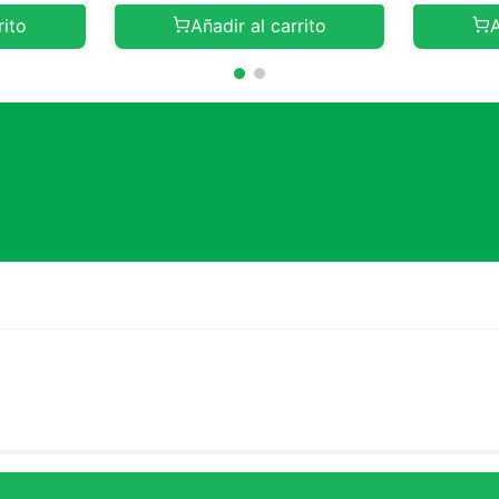
rito
Añadir al carrito
A