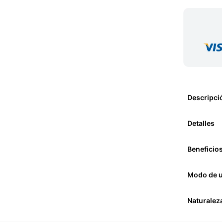
Descripci
Detalles
Beneficio
Modo de 
Naturalez