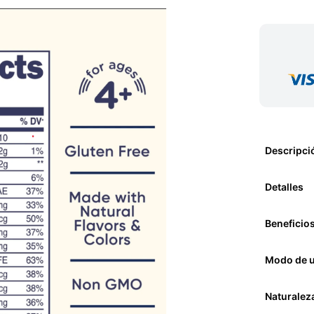
Descripci
Detalles
Beneficio
Modo de 
Naturalez