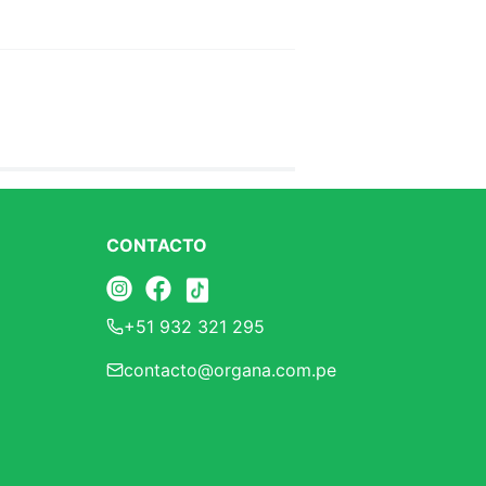
CONTACTO
+51 932 321 295
contacto@organa.com.pe