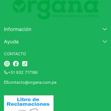
Información
Ayuda
CONTACTO
+51 932 717196
contacto@organa.com.pe