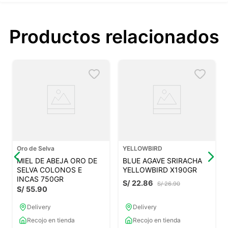
Productos relacionados
Oro de Selva
YELLOWBIRD
MIEL DE ABEJA ORO DE
BLUE AGAVE SRIRACHA
SELVA COLONOS E
YELLOWBIRD X190GR
INCAS 750GR
S/
22
.
86
S/
26
.
90
S/
55
.
90
Delivery
Delivery
Recojo en tienda
Recojo en tienda