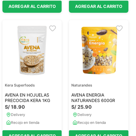
AGREGAR AL CARRITO
AGREGAR AL CARRITO
Kera Superfoods
Naturandes
AVENA EN HOJUELAS
AVENA ENERGIA
PRECOCIDA KERA 1KG
NATURANDES 600GR
S/
18
.
90
S/
25
.
90
Delivery
Delivery
Recojo en tienda
Recojo en tienda
AGREGAR AL CARRITO
AGREGAR AL CARRITO