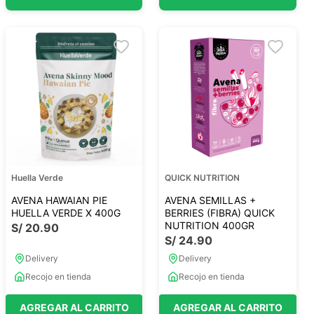
Huella Verde
QUICK NUTRITION
AVENA HAWAIAN PIE
AVENA SEMILLAS +
HUELLA VERDE X 400G
BERRIES (FIBRA) QUICK
NUTRITION 400GR
S/
20
.
90
S/
24
.
90
Delivery
Delivery
Recojo en tienda
Recojo en tienda
AGREGAR AL CARRITO
AGREGAR AL CARRITO