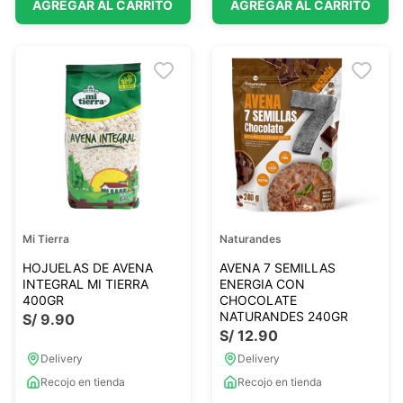
AGREGAR AL CARRITO
AGREGAR AL CARRITO
Mi Tierra
Naturandes
HOJUELAS DE AVENA
AVENA 7 SEMILLAS
INTEGRAL MI TIERRA
ENERGIA CON
400GR
CHOCOLATE
NATURANDES 240GR
S/
9
.
90
S/
12
.
90
Delivery
Delivery
Recojo en tienda
Recojo en tienda