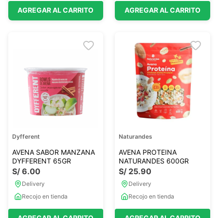
AGREGAR AL CARRITO
AGREGAR AL CARRITO
Dyfferent
Naturandes
AVENA SABOR MANZANA
AVENA PROTEINA
DYFFERENT 65GR
NATURANDES 600GR
S/
6
.
00
S/
25
.
90
Delivery
Delivery
Recojo en tienda
Recojo en tienda
AGREGAR AL CARRITO
AGREGAR AL CARRITO