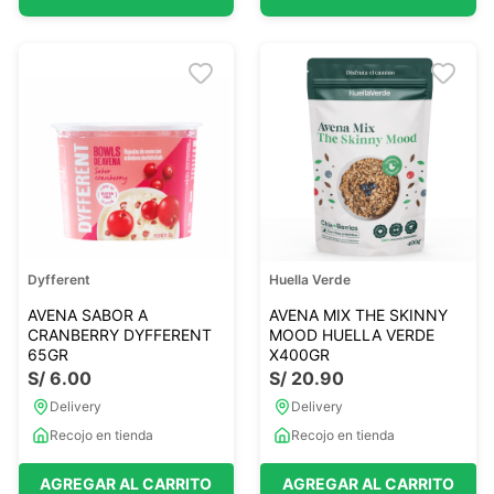
Dyfferent
Huella Verde
AVENA SABOR A
AVENA MIX THE SKINNY
CRANBERRY DYFFERENT
MOOD HUELLA VERDE
65GR
X400GR
S/
6
.
00
S/
20
.
90
Delivery
Delivery
Recojo en tienda
Recojo en tienda
AGREGAR AL CARRITO
AGREGAR AL CARRITO