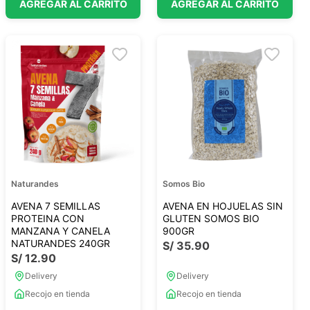
AGREGAR AL CARRITO
AGREGAR AL CARRITO
Naturandes
Somos Bio
AVENA 7 SEMILLAS
AVENA EN HOJUELAS SIN
PROTEINA CON
GLUTEN SOMOS BIO
MANZANA Y CANELA
900GR
NATURANDES 240GR
S/
35
.
90
S/
12
.
90
Delivery
Delivery
Recojo en tienda
Recojo en tienda