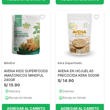
Mindful
Kera Superfoods
AVENA KIDS SUPERFOODS
AVENA EN HOJUELAS
AMAZONICOS MINDFUL
PRECOCIDA KERA 500GR
240GR
S/
14
.
90
S/
15
.
90
Delivery
Delivery
Recojo en tienda
Recojo en tienda
AGREGAR AL CARRITO
AGREGAR AL CARRITO