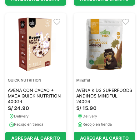
QUICK NUTRITION
Mindful
AVENA CON CACAO +
AVENA KIDS SUPERFOODS
MACA QUICK NUTRITION
ANDINOS MINDFUL
400GR
240GR
S/
24
.
90
S/
15
.
90
Delivery
Delivery
Recojo en tienda
Recojo en tienda
AGREGAR AL CARRITO
AGREGAR AL CARRITO