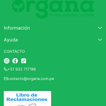
Información
Ayuda
CONTACTO
+51 932 717196
contacto@organa.com.pe