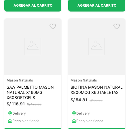
AGREGAR AL CARRITO
AGREGAR AL CARRITO
Mason Naturals
Mason Naturals
SAW PALMETTO MASON
BIOTINA MASON NATURAL
NATURAL X160MG
X800MCG X60TABLETAS
X60SOFTGELS
S/
54
.
81
S/
60
.
90
S/
116
.
91
S/
129
.
90
Delivery
Delivery
Recojo en tienda
Recojo en tienda