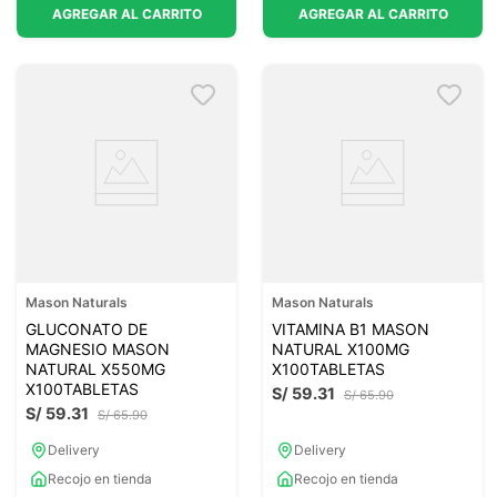
AGREGAR AL CARRITO
AGREGAR AL CARRITO
Mason Naturals
Mason Naturals
GLUCONATO DE
VITAMINA B1 MASON
MAGNESIO MASON
NATURAL X100MG
NATURAL X550MG
X100TABLETAS
X100TABLETAS
S/
59
.
31
S/
65
.
90
S/
59
.
31
S/
65
.
90
Delivery
Delivery
Recojo en tienda
Recojo en tienda