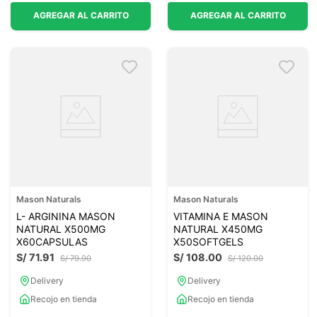
AGREGAR AL CARRITO
AGREGAR AL CARRITO
Mason Naturals
Mason Naturals
L- ARGININA MASON
VITAMINA E MASON
NATURAL X500MG
NATURAL X450MG
X60CAPSULAS
X50SOFTGELS
S/
71
.
91
S/
108
.
00
S/
79
.
90
S/
120
.
00
Delivery
Delivery
Recojo en tienda
Recojo en tienda