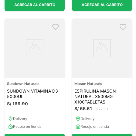
AGREGAR AL CARRITO
AGREGAR AL CARRITO
Sundown Naturals
Mason Naturals
SUNDOWN VITAMINA D3
ESPIRULINA MASON
5000UI
NATURAL X500MG
X100TABLETAS
S/
169
.
90
S/
65
.
61
S/
72
.
90
Delivery
Delivery
Recojo en tienda
Recojo en tienda