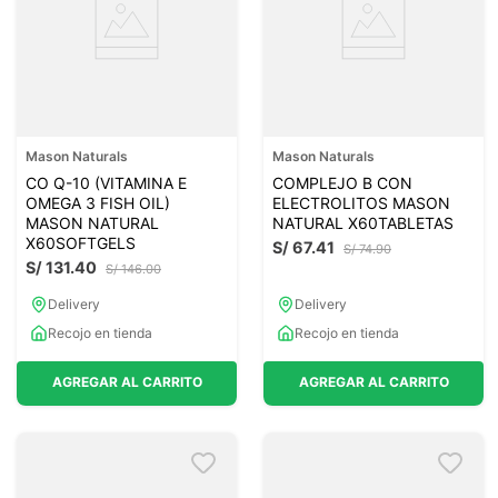
Mason Naturals
Mason Naturals
CO Q-10 (VITAMINA E
COMPLEJO B CON
OMEGA 3 FISH OIL)
ELECTROLITOS MASON
MASON NATURAL
NATURAL X60TABLETAS
X60SOFTGELS
S/
67
.
41
S/
74
.
90
S/
131
.
40
S/
146
.
00
Delivery
Delivery
Recojo en tienda
Recojo en tienda
AGREGAR AL CARRITO
AGREGAR AL CARRITO