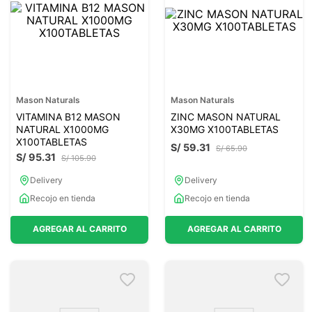
Mason Naturals
Mason Naturals
VITAMINA B12 MASON
ZINC MASON NATURAL
NATURAL X1000MG
X30MG X100TABLETAS
X100TABLETAS
S/
59
.
31
S/
65
.
90
S/
95
.
31
S/
105
.
90
Delivery
Delivery
Recojo en tienda
Recojo en tienda
AGREGAR AL CARRITO
AGREGAR AL CARRITO