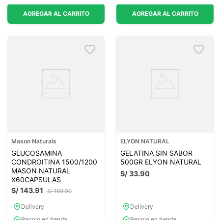
AGREGAR AL CARRITO
AGREGAR AL CARRITO
Mason Naturals
ELYON NATURAL
GLUCOSAMINA
GELATINA SIN SABOR
CONDROITINA 1500/1200
500GR ELYON NATURAL
MASON NATURAL
S/
33
.
90
X60CAPSULAS
S/
143
.
91
S/
159
.
90
Delivery
Delivery
Recojo en tienda
Recojo en tienda