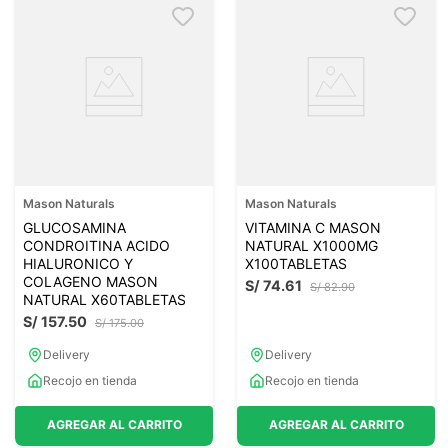
Mason Naturals
Mason Naturals
GLUCOSAMINA
VITAMINA C MASON
CONDROITINA ACIDO
NATURAL X1000MG
HIALURONICO Y
X100TABLETAS
COLAGENO MASON
S/
74
.
61
S/
82
.
90
NATURAL X60TABLETAS
S/
157
.
50
S/
175
.
00
Delivery
Delivery
Recojo en tienda
Recojo en tienda
AGREGAR AL CARRITO
AGREGAR AL CARRITO