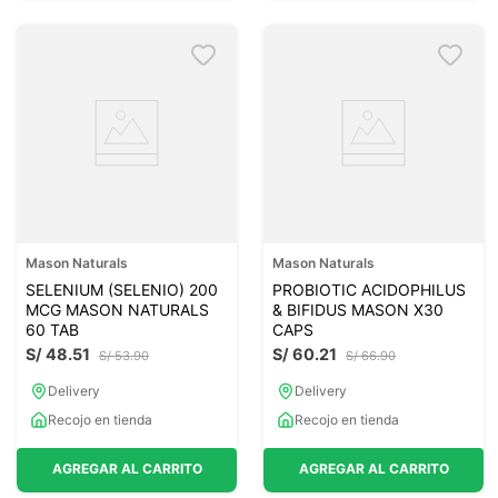
Mason Naturals
Mason Naturals
SELENIUM (SELENIO) 200
PROBIOTIC ACIDOPHILUS
MCG MASON NATURALS
& BIFIDUS MASON X30
60 TAB
CAPS
S/
48
.
51
S/
60
.
21
S/
53
.
90
S/
66
.
90
Delivery
Delivery
Recojo en tienda
Recojo en tienda
AGREGAR AL CARRITO
AGREGAR AL CARRITO