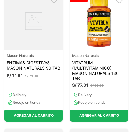
Mason Naturals
Mason Naturals
ENZIMAS DIGESTIVAS
VITATRUM
MASON NATURALS 90 TAB
(MULTIVITAMINICO)
MASON NATURALS 130
S/
71
.
91
S/
79
.
90
TAB
S/
77
.
31
S/
85
.
90
Delivery
Delivery
Recojo en tienda
Recojo en tienda
AGREGAR AL CARRITO
AGREGAR AL CARRITO