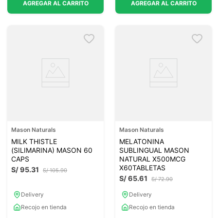
AGREGAR AL CARRITO
AGREGAR AL CARRITO
Mason Naturals
Mason Naturals
MILK THISTLE
MELATONINA
(SILIMARINA) MASON 60
SUBLINGUAL MASON
CAPS
NATURAL X500MCG
X60TABLETAS
S/
95
.
31
S/
105
.
90
S/
65
.
61
S/
72
.
90
Delivery
Delivery
Recojo en tienda
Recojo en tienda