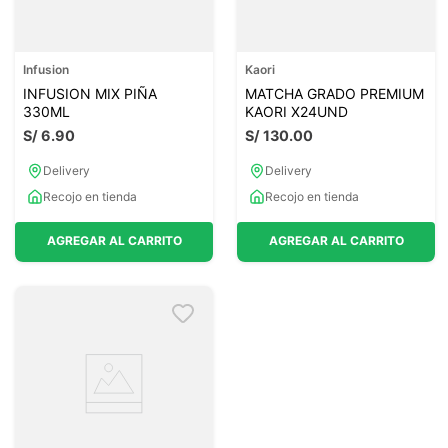
Infusion
Kaori
INFUSION MIX PIÑA
MATCHA GRADO PREMIUM
330ML
KAORI X24UND
S/
6
.
90
S/
130
.
00
Delivery
Delivery
Recojo en tienda
Recojo en tienda
AGREGAR AL CARRITO
AGREGAR AL CARRITO