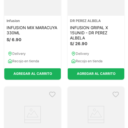
Infusion
DR PEREZ ALBELA
INFUSION MIX MARACUYA
INFUSION GRIPAL X
330ML
15UNID - DR PEREZ
ALBELA
S/
6
.
90
S/
26
.
90
Delivery
Delivery
Recojo en tienda
Recojo en tienda
AGREGAR AL CARRITO
AGREGAR AL CARRITO