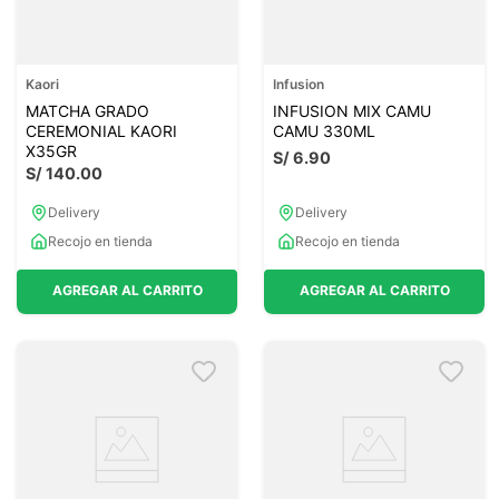
Kaori
Infusion
MATCHA GRADO
INFUSION MIX CAMU
CEREMONIAL KAORI
CAMU 330ML
X35GR
S/
6
.
90
S/
140
.
00
Delivery
Delivery
Recojo en tienda
Recojo en tienda
AGREGAR AL CARRITO
AGREGAR AL CARRITO