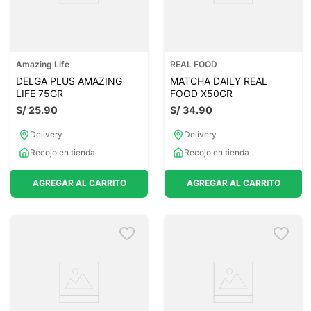
Amazing Life
REAL FOOD
DELGA PLUS AMAZING
MATCHA DAILY REAL
LIFE 75GR
FOOD X50GR
S/
25
.
90
S/
34
.
90
Delivery
Delivery
Recojo en tienda
Recojo en tienda
AGREGAR AL CARRITO
AGREGAR AL CARRITO