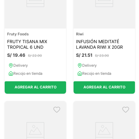
Fruty Foods
Riwi
FRUTY TISANA MIX
INFUSIÓN MEDITATÉ
TROPICAL 6 UND
LAVANDA RIWI X 20GR
S/
19
.
46
S/
21
.
51
S/
22
.
90
S/
23
.
90
Delivery
Delivery
Recojo en tienda
Recojo en tienda
AGREGAR AL CARRITO
AGREGAR AL CARRITO