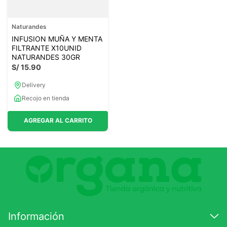
Naturandes
INFUSION MUÑA Y MENTA
FILTRANTE X10UNID
NATURANDES 30GR
S/
15
.
90
Delivery
Recojo en tienda
AGREGAR AL CARRITO
Información