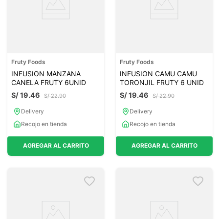
Fruty Foods
Fruty Foods
INFUSION MANZANA
INFUSION CAMU CAMU
CANELA FRUTY 6UNID
TORONJIL FRUTY 6 UNID
S/
19
.
46
S/
19
.
46
S/
22
.
90
S/
22
.
90
Delivery
Delivery
Recojo en tienda
Recojo en tienda
AGREGAR AL CARRITO
AGREGAR AL CARRITO