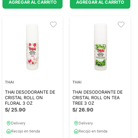
AGREGAR AL CARRITO
AGREGAR AL CARRITO
THAI
THAI
THAI DESODORANTE DE
THAI DESODORANTE DE
CRISTAL ROLL ON
CRISTAL ROLL ON TEA
FLORAL 3 OZ
TREE 3 OZ
S/
25
.
90
S/
26
.
90
Delivery
Delivery
Recojo en tienda
Recojo en tienda