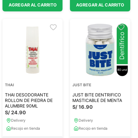
AGREGAR AL CARRITO
AGREGAR AL CARRITO
THAI
JUST BITE
THAI DESODORANTE
JUST BITE DENTRIFICO
ROLLON DE PIEDRA DE
MASTICABLE DE MENTA
ALUMBRE 90ML
S/
16
.
90
S/
24
.
90
Delivery
Delivery
Recojo en tienda
Recojo en tienda