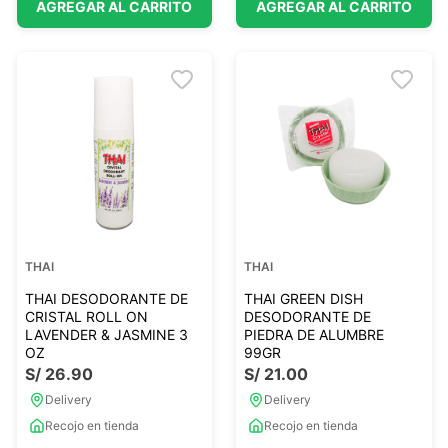
AGREGAR AL CARRITO
AGREGAR AL CARRITO
THAI
THAI
THAI DESODORANTE DE
THAI GREEN DISH
CRISTAL ROLL ON
DESODORANTE DE
LAVENDER & JASMINE 3
PIEDRA DE ALUMBRE
OZ
99GR
S/
26
.
90
S/
21
.
00
Delivery
Delivery
Recojo en tienda
Recojo en tienda