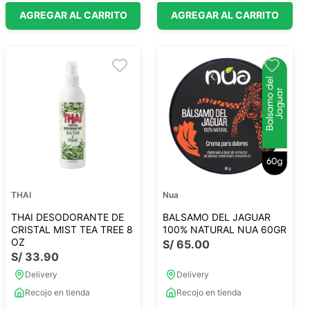
AGREGAR AL CARRITO
AGREGAR AL CARRITO
THAI
Nua
THAI DESODORANTE DE
BALSAMO DEL JAGUAR
CRISTAL MIST TEA TREE 8
100% NATURAL NUA 60GR
OZ
S/
65
.
00
S/
33
.
90
Delivery
Delivery
Recojo en tienda
Recojo en tienda