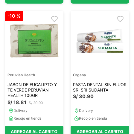
-
10 %
Peruvian Health
Organa
JABON DE EUCALIPTO Y
PASTA DENTAL SIN FLUOR
TE VERDE PERUVIAN
SRI SRI SUDANTA
HEALTH 100GR
S/
30
.
90
S/
18
.
81
S/
20
.
90
Delivery
Delivery
Recojo en tienda
Recojo en tienda
AGREGAR AL CARRITO
AGREGAR AL CARRITO