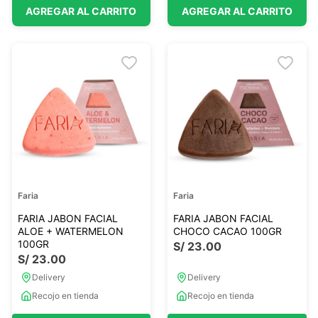
AGREGAR AL CARRITO
AGREGAR AL CARRITO
Faria
Faria
FARIA JABON FACIAL
FARIA JABON FACIAL
ALOE + WATERMELON
CHOCO CACAO 100GR
100GR
S/
23
.
00
S/
23
.
00
Delivery
Delivery
Recojo en tienda
Recojo en tienda