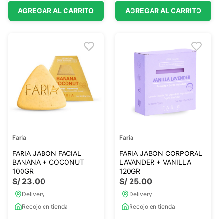
AGREGAR AL CARRITO
AGREGAR AL CARRITO
Faria
Faria
FARIA JABON FACIAL
FARIA JABON CORPORAL
BANANA + COCONUT
LAVANDER + VANILLA
100GR
120GR
S/
23
.
00
S/
25
.
00
Delivery
Delivery
Recojo en tienda
Recojo en tienda