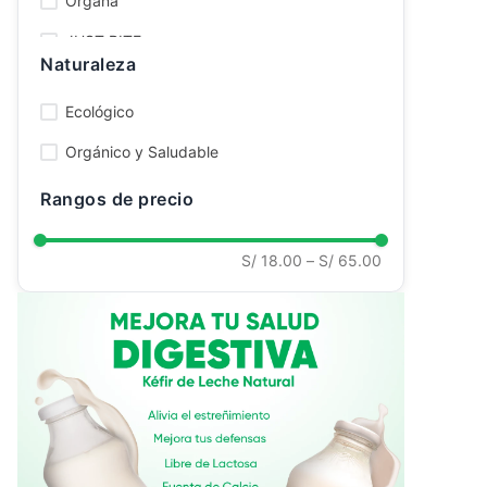
Organa
Ver todo
JUST BITE
Naturaleza
SPRY
Ecológico
Nua
Orgánico y Saludable
Rangos de precio
S/ 18.00
–
S/ 65.00