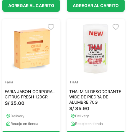
AGREGAR AL CARRITO
AGREGAR AL CARRITO
Faria
THAI
FARIA JABON CORPORAL
THAI MINI DESODORANTE
CITRUS FRESH 120GR
WIDE DE PIEDRA DE
ALUMBRE 70G
S/
25
.
00
S/
35
.
90
Delivery
Delivery
Recojo en tienda
Recojo en tienda