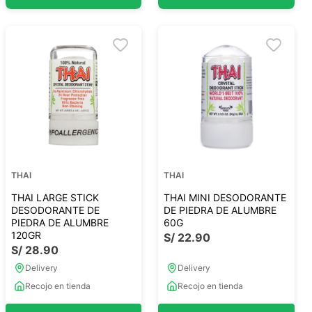
THAI
THAI
THAI LARGE STICK
THAI MINI DESODORANTE
DESODORANTE DE
DE PIEDRA DE ALUMBRE
PIEDRA DE ALUMBRE
60G
120GR
S/
22
.
90
S/
28
.
90
Delivery
Delivery
Recojo en tienda
Recojo en tienda