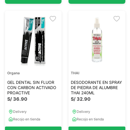
Organa
THAI
GEL DENTAL SIN FLUOR
DESODORANTE EN SPRAY
CON CARBON ACTIVADO
DE PIEDRA DE ALUMBRE
PROACTIVE
THAI 240ML
S/
36
.
90
S/
32
.
90
Delivery
Delivery
Recojo en tienda
Recojo en tienda