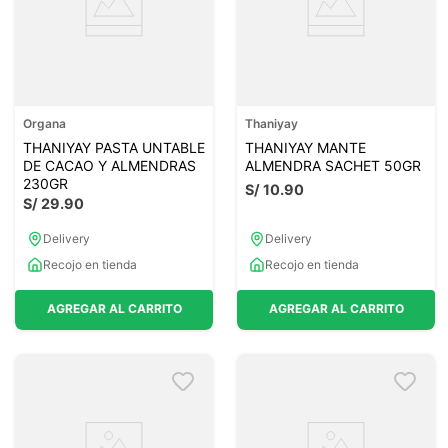
Organa
Thaniyay
THANIYAY PASTA UNTABLE
THANIYAY MANTE
DE CACAO Y ALMENDRAS
ALMENDRA SACHET 50GR
230GR
S/
10
.
90
S/
29
.
90
Delivery
Delivery
Recojo en tienda
Recojo en tienda
AGREGAR AL CARRITO
AGREGAR AL CARRITO