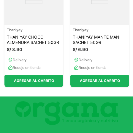
Thaniyay
Thaniyay
THANIYAY CHOCO
THANIYAY MANTE MANI
ALMENDRA SACHET 50GR
SACHET 50GR
S/
8
.
90
S/
6
.
90
Delivery
Delivery
Recojo en tienda
Recojo en tienda
AGREGAR AL CARRITO
AGREGAR AL CARRITO