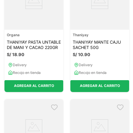
Organa
Thaniyay
THANIYAY PASTA UNTABLE
THANIYAY MANTE CAJU
DE MANI Y CACAO 220GR
SACHET 50G
S/
18
.
90
S/
10
.
90
Delivery
Delivery
Recojo en tienda
Recojo en tienda
AGREGAR AL CARRITO
AGREGAR AL CARRITO