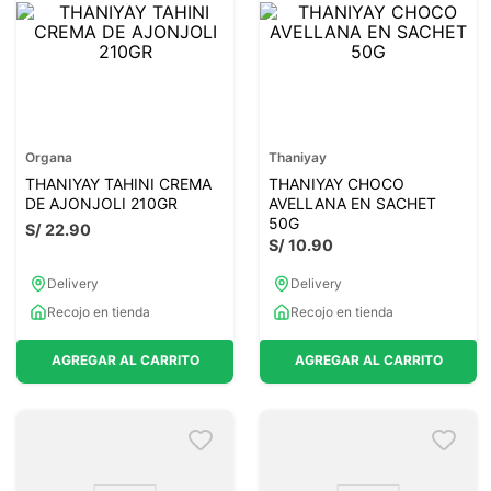
Organa
Thaniyay
THANIYAY TAHINI CREMA
THANIYAY CHOCO
DE AJONJOLI 210GR
AVELLANA EN SACHET
50G
S/
22
.
90
S/
10
.
90
Delivery
Delivery
Recojo en tienda
Recojo en tienda
AGREGAR AL CARRITO
AGREGAR AL CARRITO