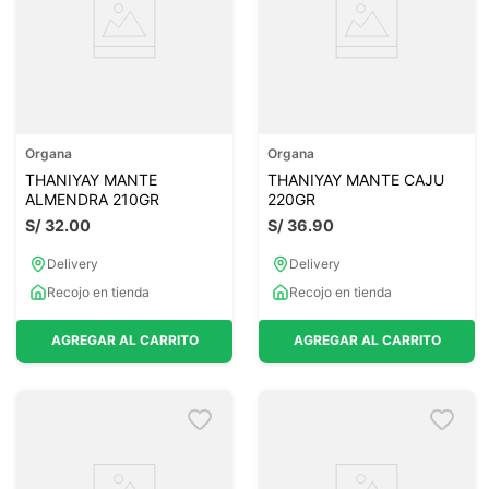
Organa
Organa
THANIYAY MANTE
THANIYAY MANTE CAJU
ALMENDRA 210GR
220GR
S/
32
.
00
S/
36
.
90
Delivery
Delivery
Recojo en tienda
Recojo en tienda
AGREGAR AL CARRITO
AGREGAR AL CARRITO