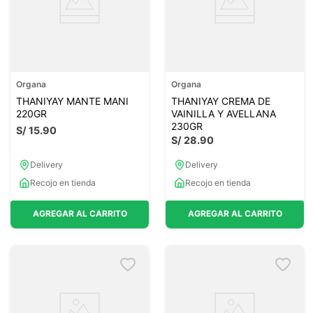
Organa
Organa
THANIYAY MANTE MANI
THANIYAY CREMA DE
220GR
VAINILLA Y AVELLANA
230GR
S/
15
.
90
S/
28
.
90
Delivery
Delivery
Recojo en tienda
Recojo en tienda
AGREGAR AL CARRITO
AGREGAR AL CARRITO