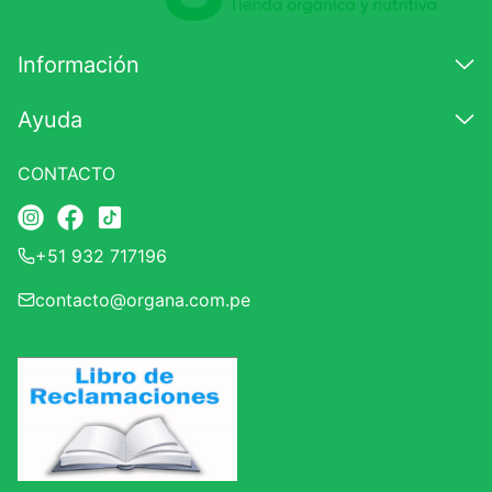
Información
Ayuda
CONTACTO
+51 932 717196
contacto@organa.com.pe