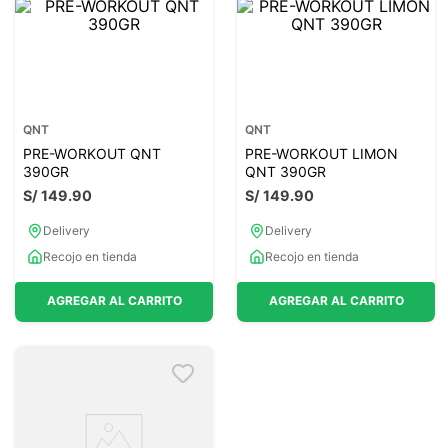
QNT
QNT
PRE-WORKOUT QNT
PRE-WORKOUT LIMON
390GR
QNT 390GR
S/
149
.
90
S/
149
.
90
Delivery
Delivery
Recojo en tienda
Recojo en tienda
AGREGAR AL CARRITO
AGREGAR AL CARRITO