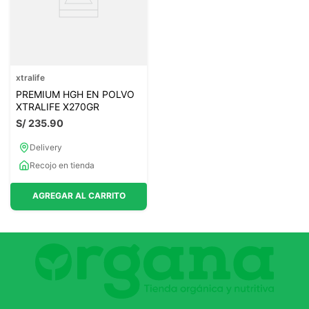
xtralife
PREMIUM HGH EN POLVO
XTRALIFE X270GR
S/
235
.
90
Delivery
Recojo en tienda
AGREGAR AL CARRITO