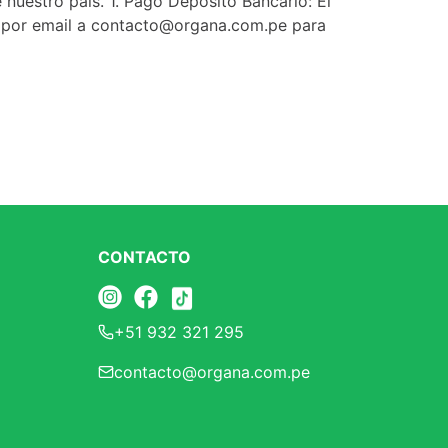
 nuestro país. 1. Pago Depósito Bancario: El
 por email a
contacto@organa.com.pe
para
CONTACTO
+51 932 321 295
contacto@organa.com.pe