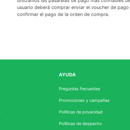
utilizamos las pasarelas de pago más confiables de
usuario deberá comprar enviar el voucher de pago
confirmar el pago de la orden de compra.
AYUDA
Preguntas frecuentes
Promociones y campañas
s
Políticas de privacidad
Políticas de despacho