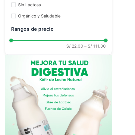
Sin Lactosa
Ver todo
Orgánico y Saludable
Rangos de precio
S/ 22.00
–
S/ 111.00