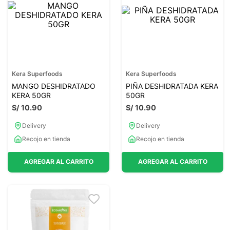
Kera Superfoods
Kera Superfoods
MANGO DESHIDRATADO
PIÑA DESHIDRATADA KERA
KERA 50GR
50GR
S/
10
.
90
S/
10
.
90
Delivery
Delivery
Recojo en tienda
Recojo en tienda
AGREGAR AL CARRITO
AGREGAR AL CARRITO