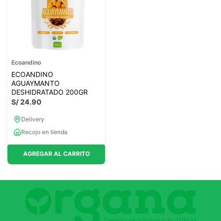
Ecoandino
ECOANDINO
AGUAYMANTO
DESHIDRATADO 200GR
S/
24
.
90
Delivery
Recojo en tienda
AGREGAR AL CARRITO