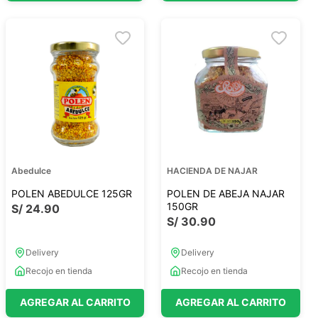
Abedulce
HACIENDA DE NAJAR
POLEN ABEDULCE 125GR
POLEN DE ABEJA NAJAR
150GR
S/
24
.
90
S/
30
.
90
Delivery
Delivery
Recojo en tienda
Recojo en tienda
AGREGAR AL CARRITO
AGREGAR AL CARRITO