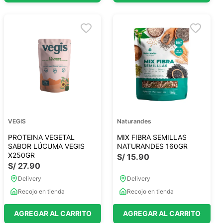
VEGIS
Naturandes
PROTEINA VEGETAL
MIX FIBRA SEMILLAS
SABOR LÚCUMA VEGIS
NATURANDES 160GR
X250GR
S/
15
.
90
S/
27
.
90
Delivery
Delivery
Recojo en tienda
Recojo en tienda
AGREGAR AL CARRITO
AGREGAR AL CARRITO