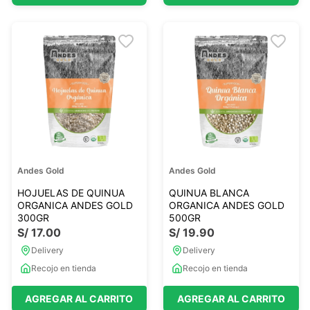
Andes Gold
Andes Gold
HOJUELAS DE QUINUA
QUINUA BLANCA
ORGANICA ANDES GOLD
ORGANICA ANDES GOLD
300GR
500GR
S/
17
.
00
S/
19
.
90
Delivery
Delivery
Recojo en tienda
Recojo en tienda
AGREGAR AL CARRITO
AGREGAR AL CARRITO