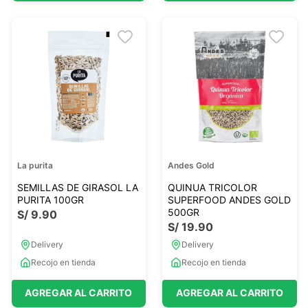
La purita
Andes Gold
SEMILLAS DE GIRASOL LA
QUINUA TRICOLOR
PURITA 100GR
SUPERFOOD ANDES GOLD
500GR
S/
9
.
90
S/
19
.
90
Delivery
Delivery
Recojo en tienda
Recojo en tienda
AGREGAR AL CARRITO
AGREGAR AL CARRITO