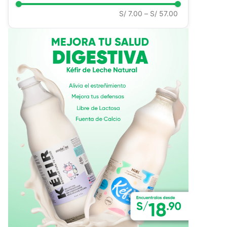
S/ 7.00
–
S/ 57.00