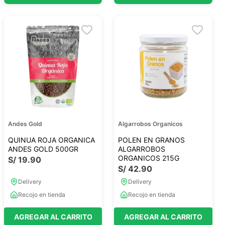
Andes Gold
Algarrobos Organicos
QUINUA ROJA ORGANICA
POLEN EN GRANOS
ANDES GOLD 500GR
ALGARROBOS
ORGANICOS 215G
S/
19
.
90
S/
42
.
90
Delivery
Delivery
Recojo en tienda
Recojo en tienda
AGREGAR AL CARRITO
AGREGAR AL CARRITO