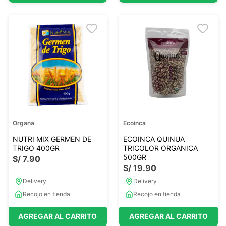
Organa
Ecoinca
NUTRI MIX GERMEN DE
ECOINCA QUINUA
TRIGO 400GR
TRICOLOR ORGANICA
500GR
S/
7
.
90
S/
19
.
90
Delivery
Delivery
Recojo en tienda
Recojo en tienda
AGREGAR AL CARRITO
AGREGAR AL CARRITO