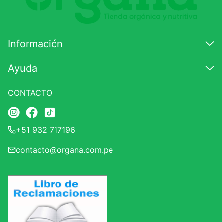
Información
Ayuda
CONTACTO
+51 932 717196
contacto@organa.com.pe