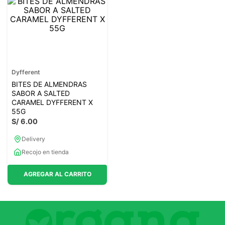
Dyfferent
BITES DE ALMENDRAS
SABOR A SALTED
CARAMEL DYFFERENT X
55G
S/
6
.
00
Delivery
Recojo en tienda
AGREGAR AL CARRITO