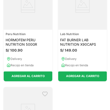
Peru Nutrition
Lab Nutrition
HORMOFEM PERU
FAT BURNER LAB
NUTRITION 500GR
NUTRITION X90CAPS
S/
100
.
90
S/
149
.
00
Delivery
Delivery
Recojo en tienda
Recojo en tienda
AGREGAR AL CARRITO
AGREGAR AL CARRITO