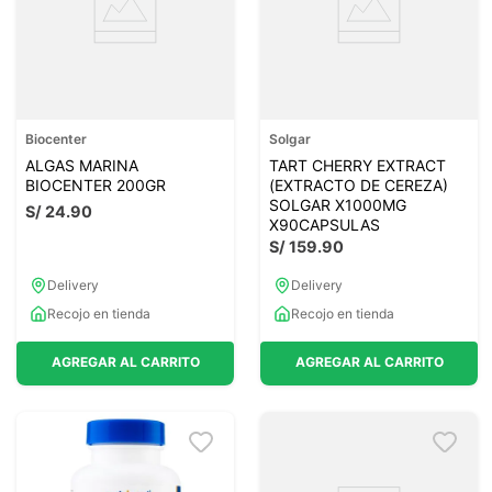
Biocenter
Solgar
ALGAS MARINA
TART CHERRY EXTRACT
BIOCENTER 200GR
(EXTRACTO DE CEREZA)
SOLGAR X1000MG
S/
24
.
90
X90CAPSULAS
S/
159
.
90
Delivery
Delivery
Recojo en tienda
Recojo en tienda
AGREGAR AL CARRITO
AGREGAR AL CARRITO