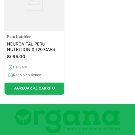
Peru Nutrition
NEUROVITAL PERU
NUTRITION X 120 CAPS
S/
65
.
00
Delivery
Recojo en tienda
AGREGAR AL CARRITO