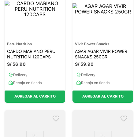
Peru Nutrition
Vivir Power Snacks
CARDO MARIANO PERU
AGAR AGAR VIVIR POWER
NUTRITION 120CAPS
SNACKS 250GR
S/
56
.
90
S/
59
.
90
Delivery
Delivery
Recojo en tienda
Recojo en tienda
AGREGAR AL CARRITO
AGREGAR AL CARRITO