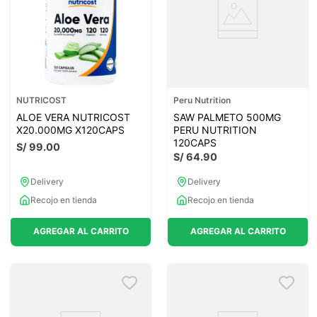
NUTRICOST
Peru Nutrition
ALOE VERA NUTRICOST
SAW PALMETO 500MG
X20.000MG X120CAPS
PERU NUTRITION
120CAPS
S/
99
.
00
S/
64
.
90
Delivery
Delivery
Recojo en tienda
Recojo en tienda
AGREGAR AL CARRITO
AGREGAR AL CARRITO