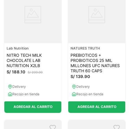
Lab Nutrition
NATURES TRUTH
NITRO TECH MILK
PREBIOTICOS +
CHOCOLATE LAB
PROBIOTICOS 25 MIL
NUTRITION X2LB
MILLONES UFC NATURES
TRUTH 60 CAPS
S/
188
.
10
S/
209
.
00
S/
139
.
90
Delivery
Delivery
Recojo en tienda
Recojo en tienda
AGREGAR AL CARRITO
AGREGAR AL CARRITO