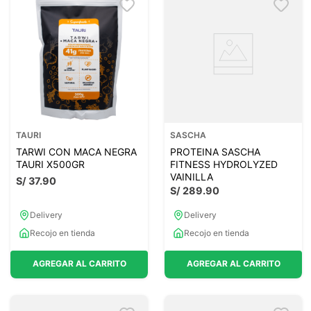
TAURI
SASCHA
TARWI CON MACA NEGRA
PROTEINA SASCHA
TAURI X500GR
FITNESS HYDROLYZED
VAINILLA
S/
37
.
90
S/
289
.
90
Delivery
Delivery
Recojo en tienda
Recojo en tienda
AGREGAR AL CARRITO
AGREGAR AL CARRITO