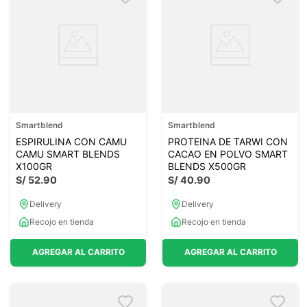
Smartblend
Smartblend
ESPIRULINA CON CAMU
PROTEINA DE TARWI CON
CAMU SMART BLENDS
CACAO EN POLVO SMART
X100GR
BLENDS X500GR
S/
52
.
90
S/
40
.
90
Delivery
Delivery
Recojo en tienda
Recojo en tienda
AGREGAR AL CARRITO
AGREGAR AL CARRITO