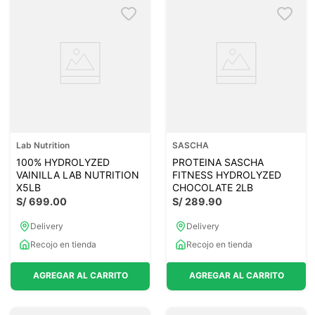
Lab Nutrition
SASCHA
100% HYDROLYZED
PROTEINA SASCHA
VAINILLA LAB NUTRITION
FITNESS HYDROLYZED
X5LB
CHOCOLATE 2LB
S/
699
.
00
S/
289
.
90
Delivery
Delivery
Recojo en tienda
Recojo en tienda
AGREGAR AL CARRITO
AGREGAR AL CARRITO