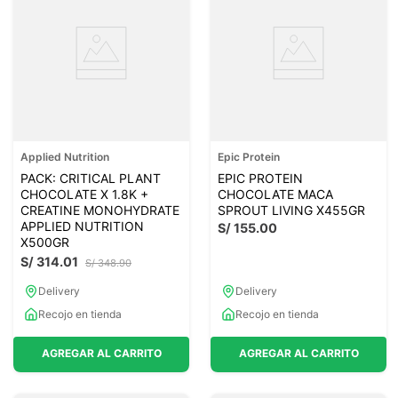
Applied Nutrition
Epic Protein
PACK: CRITICAL PLANT
EPIC PROTEIN
CHOCOLATE X 1.8K +
CHOCOLATE MACA
CREATINE MONOHYDRATE
SPROUT LIVING X455GR
APPLIED NUTRITION
S/
155
.
00
X500GR
S/
314
.
01
S/
348
.
90
Delivery
Delivery
Recojo en tienda
Recojo en tienda
AGREGAR AL CARRITO
AGREGAR AL CARRITO