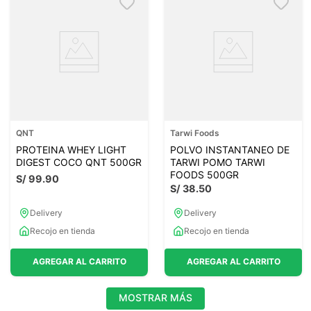
QNT
Tarwi Foods
PROTEINA WHEY LIGHT
POLVO INSTANTANEO DE
DIGEST COCO QNT 500GR
TARWI POMO TARWI
FOODS 500GR
S/
99
.
90
S/
38
.
50
Delivery
Delivery
Recojo en tienda
Recojo en tienda
AGREGAR AL CARRITO
AGREGAR AL CARRITO
MOSTRAR MÁS