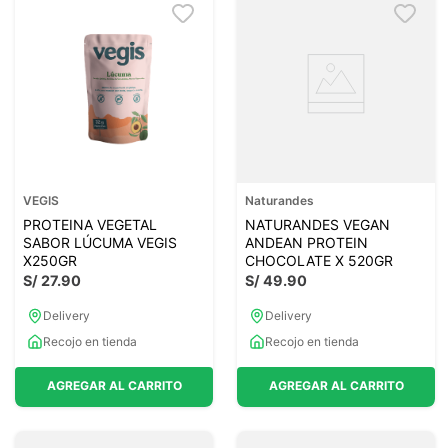
VEGIS
Naturandes
PROTEINA VEGETAL
NATURANDES VEGAN
SABOR LÚCUMA VEGIS
ANDEAN PROTEIN
X250GR
CHOCOLATE X 520GR
S/
27
.
90
S/
49
.
90
Delivery
Delivery
Recojo en tienda
Recojo en tienda
AGREGAR AL CARRITO
AGREGAR AL CARRITO