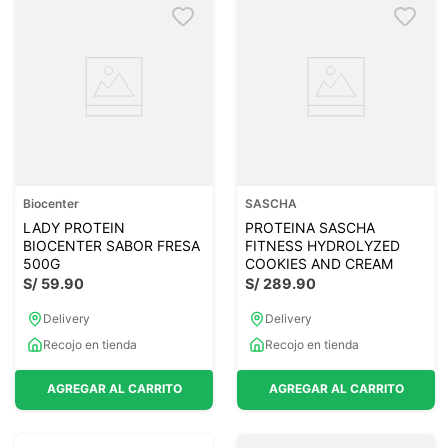
Biocenter
SASCHA
LADY PROTEIN
PROTEINA SASCHA
BIOCENTER SABOR FRESA
FITNESS HYDROLYZED
500G
COOKIES AND CREAM
S/
59
.
90
S/
289
.
90
Delivery
Delivery
Recojo en tienda
Recojo en tienda
AGREGAR AL CARRITO
AGREGAR AL CARRITO