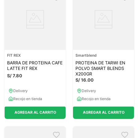
FIT REX
Smartblend
BARRA DE PROTEINA CAFE
PROTEINA DE TARWI EN
LATTE FIT REX
POLVO SMART BLENDS
X200GR
S/
7
.
80
S/
16
.
00
Delivery
Delivery
Recojo en tienda
Recojo en tienda
AGREGAR AL CARRITO
AGREGAR AL CARRITO