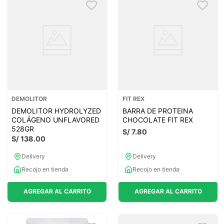
DEMOLITOR
FIT REX
DEMOLITOR HYDROLYZED
BARRA DE PROTEINA
COLÁGENO UNFLAVORED
CHOCOLATE FIT REX
528GR
S/
7
.
80
S/
138
.
00
Delivery
Delivery
Recojo en tienda
Recojo en tienda
AGREGAR AL CARRITO
AGREGAR AL CARRITO