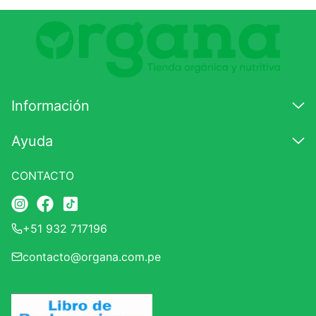
Información
Ayuda
CONTACTO
+51 932 717196
contacto@organa.com.pe