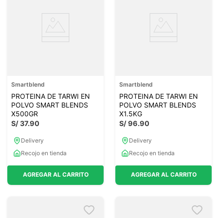
Smartblend
Smartblend
PROTEINA DE TARWI EN
PROTEINA DE TARWI EN
POLVO SMART BLENDS
POLVO SMART BLENDS
X500GR
X1.5KG
S/
37
.
90
S/
96
.
90
Delivery
Delivery
Recojo en tienda
Recojo en tienda
AGREGAR AL CARRITO
AGREGAR AL CARRITO