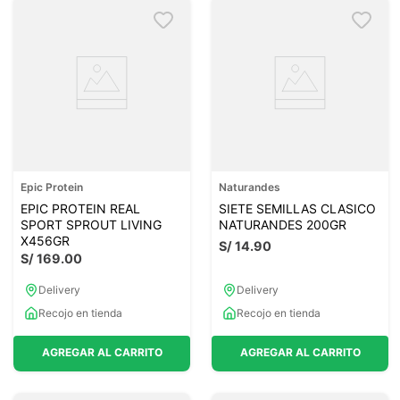
Epic Protein
Naturandes
EPIC PROTEIN REAL
SIETE SEMILLAS CLASICO
SPORT SPROUT LIVING
NATURANDES 200GR
X456GR
S/
14
.
90
S/
169
.
00
Delivery
Delivery
Recojo en tienda
Recojo en tienda
AGREGAR AL CARRITO
AGREGAR AL CARRITO