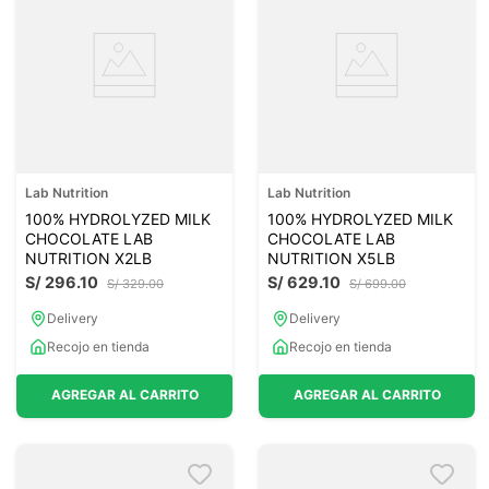
Lab Nutrition
Lab Nutrition
100% HYDROLYZED MILK
100% HYDROLYZED MILK
CHOCOLATE LAB
CHOCOLATE LAB
NUTRITION X2LB
NUTRITION X5LB
S/
296
.
10
S/
629
.
10
S/
329
.
00
S/
699
.
00
Delivery
Delivery
Recojo en tienda
Recojo en tienda
AGREGAR AL CARRITO
AGREGAR AL CARRITO