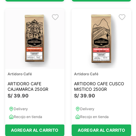
Artidoro Café
Artidoro Café
ARTIDORO CAFE
ARTIDORO CAFE CUSCO
CAJAMARCA 250GR
MISTICO 250GR
S/
39
.
90
S/
39
.
90
Delivery
Delivery
Recojo en tienda
Recojo en tienda
AGREGAR AL CARRITO
AGREGAR AL CARRITO