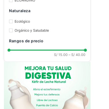
ECOANDINO
Ver todo
Naturaleza
Ecológico
Orgánico y Saludable
Rangos de precio
S/ 15.00
–
S/ 40.00