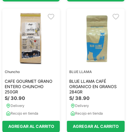
Chuncho
BLUE LLAMA
CAFE GOURMET GRANO
BLUE LLAMA CAFÉ
ENTERO CHUNCHO
ORGANICO EN GRANOS
250GR
284GR
S/
30
.
90
S/
38
.
90
Delivery
Delivery
Recojo en tienda
Recojo en tienda
AGREGAR AL CARRITO
AGREGAR AL CARRITO