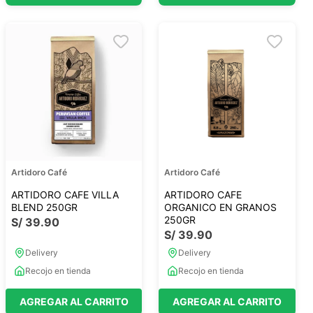
Artidoro Café
Artidoro Café
ARTIDORO CAFE VILLA
ARTIDORO CAFE
BLEND 250GR
ORGANICO EN GRANOS
250GR
S/
39
.
90
S/
39
.
90
Delivery
Delivery
Recojo en tienda
Recojo en tienda
AGREGAR AL CARRITO
AGREGAR AL CARRITO