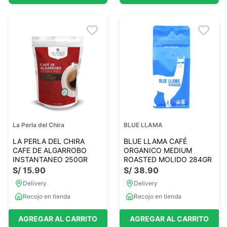
La Perla del Chira
BLUE LLAMA
LA PERLA DEL CHIRA
BLUE LLAMA CAFÉ
CAFE DE ALGARROBO
ORGANICO MEDIUM
INSTANTANEO 250GR
ROASTED MOLIDO 284GR
S/
15
.
90
S/
38
.
90
Delivery
Delivery
Recojo en tienda
Recojo en tienda
AGREGAR AL CARRITO
AGREGAR AL CARRITO