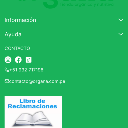
Información
Ayuda
CONTACTO
+51 932 717196
contacto@organa.com.pe