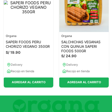
Organa
Organa
SAPERI FOODS PERU
SALCHICHAS VEGANAS
CHORIZO VEGANO 350GR
CON QUINUA SAPERI
FOODS 500GR
S/
19
.
90
S/
24
.
90
Delivery
Delivery
Recojo en tienda
Recojo en tienda
AGREGAR AL CARRITO
AGREGAR AL CARRITO