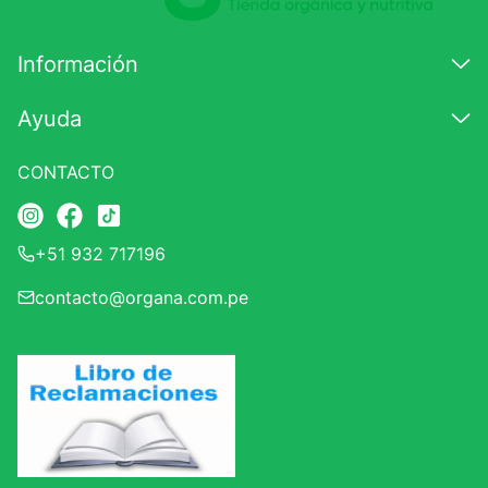
Información
Ayuda
CONTACTO
+51 932 717196
contacto@organa.com.pe