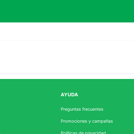
AYUDA
estrellas
Preguntas frecuentes
Promociones y campañas
s
Políticas de privacidad