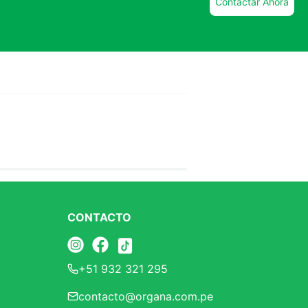
Contactar Ahora
CONTACTO
+51 932 321 295
contacto@organa.com.pe