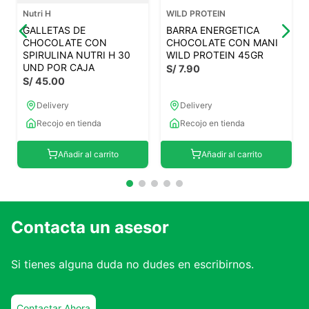
Nutri H
WILD PROTEIN
GALLETAS DE
BARRA ENERGETICA
CHOCOLATE CON
CHOCOLATE CON MANI
SPIRULINA NUTRI H 30
WILD PROTEIN 45GR
UND POR CAJA
S/
7
.
90
S/
45
.
00
Delivery
Delivery
Recojo en tienda
Recojo en tienda
Añadir al carrito
Añadir al carrito
Contacta un asesor
Si tienes alguna duda no dudes en escribirnos.
Contactar Ahora