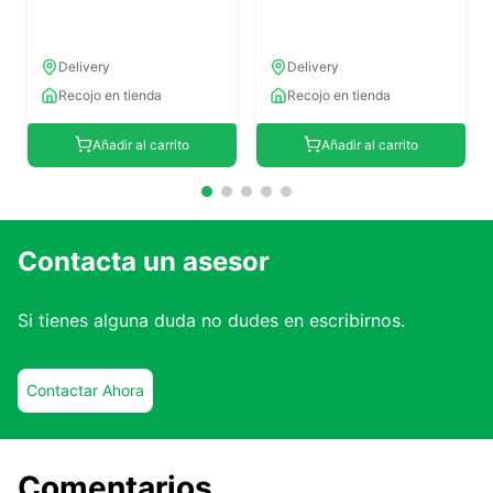
Delivery
Delivery
Recojo en tienda
Recojo en tienda
Añadir al carrito
Añadir al carrito
Contacta un asesor
Si tienes alguna duda no dudes en escribirnos.
Contactar Ahora
Comentarios