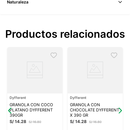
Naturaleza
Productos relacionados
Dyfferent
Dyfferent
GRANOLA CON COCO
GRANOLA CON
PLATANO DYFFERENT
CHOCOLATE DYFFERENT
390GR
X 390 GR
S/
14
.
28
S/
14
.
28
S/
16
.
80
S/
16
.
80