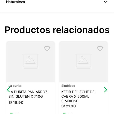
Naturaleza
Productos relacionados
La purita
Simbiose
LA PURITA PAN ARROZ
KEFIR DE LECHE DE
SIN GLUTEN X 710G
CABRA X 500ML
SIMBIOSE
S/
16
.
90
S/
21
.
90