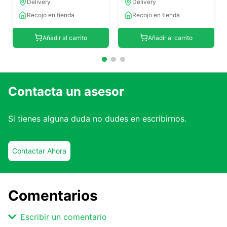
Delivery
Delivery
Recojo en tienda
Recojo en tienda
Añadir al carrito
Añadir al carrito
Contacta un asesor
Si tienes alguna duda no dudes en escribirnos.
Contactar Ahora
Comentarios
Escribir un comentario