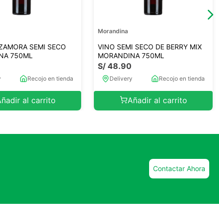
Morandina
ZAMORA SEMI SECO
VINO SEMI SECO DE BERRY MIX
NA 750ML
MORANDINA 750ML
0
S/
48
.
90
y
Recojo en tienda
Delivery
Recojo en tienda
ñadir al carrito
Añadir al carrito
Contactar Ahora