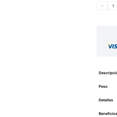
－
Descripci
Peso
Detalles
Beneficio