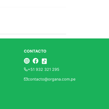
CONTACTO
+51 932 321 295
contacto@organa.com.pe