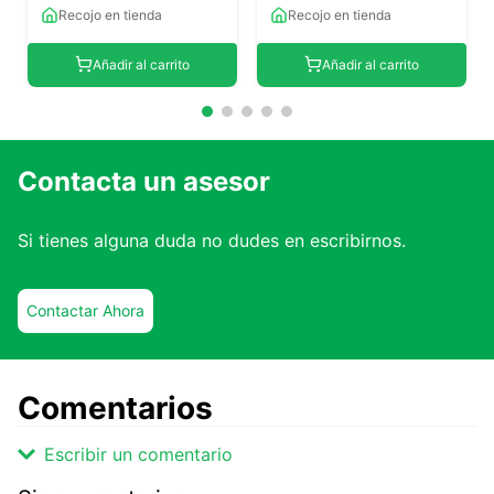
Recojo en tienda
Recojo en tienda
Añadir al carrito
Añadir al carrito
Contacta un asesor
Si tienes alguna duda no dudes en escribirnos.
Contactar Ahora
Comentarios
Escribir un comentario