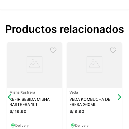
Productos relacionados
Misha Rastrera
Veda
KEFIR BEBIDA MISHA
VEDA KOMBUCHA DE
RASTRERA 1LT
FRESA 260ML
S/
19
.
90
S/
9
.
90
Delivery
Delivery