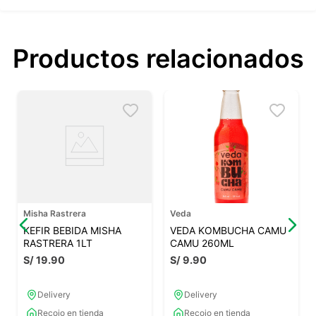
Productos relacionados
Misha Rastrera
Veda
KEFIR BEBIDA MISHA
VEDA KOMBUCHA CAMU
RASTRERA 1LT
CAMU 260ML
S/
19
.
90
S/
9
.
90
Delivery
Delivery
Recojo en tienda
Recojo en tienda