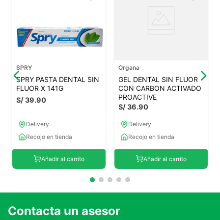
SPRY
Organa
SPRY PASTA DENTAL SIN
GEL DENTAL SIN FLUOR
FLUOR X 141G
CON CARBON ACTIVADO
PROACTIVE
S/
39
.
90
S/
36
.
90
Delivery
Delivery
Recojo en tienda
Recojo en tienda
Añadir al carrito
Añadir al carrito
Contacta un asesor