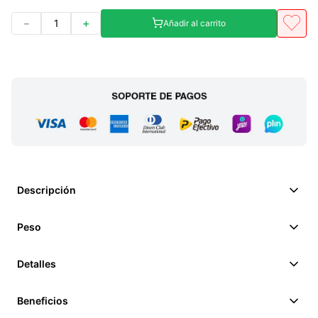
－
＋
Añadir al carrito
Descripción
Peso
Detalles
Beneficios