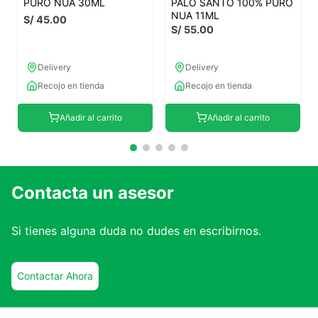
PURO NUA 30ML
PALO SANTO 100% PURO
NUA 11ML
S/
45
.
00
S/
55
.
00
Delivery
Delivery
Recojo en tienda
Recojo en tienda
Añadir al carrito
Añadir al carrito
Contacta un asesor
Si tienes alguna duda no dudes en escribirnos.
Contactar Ahora