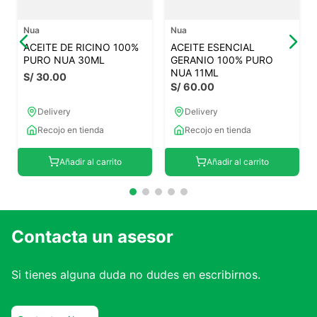
Nua
Nua
ACEITE DE RICINO 100%
ACEITE ESENCIAL
PURO NUA 30ML
GERANIO 100% PURO
NUA 11ML
S/
30
.
00
S/
60
.
00
Delivery
Delivery
Recojo en tienda
Recojo en tienda
Añadir al carrito
Añadir al carrito
Contacta un asesor
Si tienes alguna duda no dudes en escribirnos.