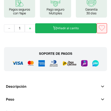
－
＋
Añadir al carrito
Descripción
Peso