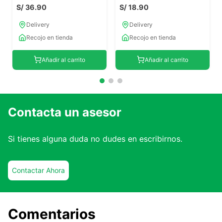
S/
36
.
90
S/
18
.
90
Delivery
Delivery
Recojo en tienda
Recojo en tienda
Añadir al carrito
Añadir al carrito
Contacta un asesor
Si tienes alguna duda no dudes en escribirnos.
Contactar Ahora
Comentarios