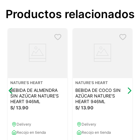
Productos relacionados
NATURE'S HEART
NATURE'S HEART
BEBIDA DE ALMENDRA
BEBIDA DE COCO SIN
SIN AZÚCAR NATURE'S
AZÚCAR NATURE'S
HEART 946ML
HEART 946ML
S/
13
.
90
S/
13
.
90
Delivery
Delivery
Recojo en tienda
Recojo en tienda