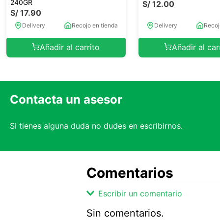
240GR
S/
12
.
00
S/
17
.
90
Delivery
Recojo en tienda
Delivery
Recoj
Añadir al carrito
Añadir al car
Contacta un asesor
Si tienes alguna duda no dudes en escribirnos.
Comentarios
Escribir un comentario
Sin comentarios.