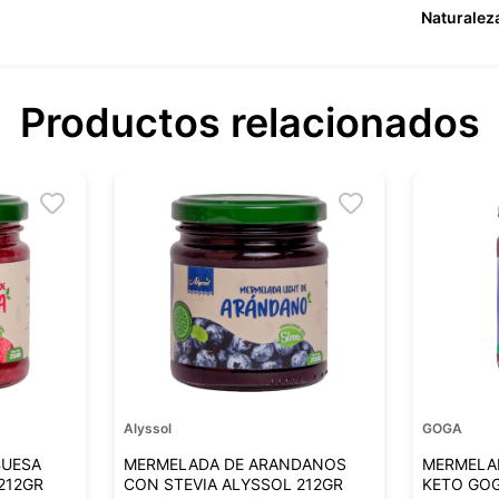
Naturalez
Productos relacionados
Alyssol
GOGA
BUESA
MERMELADA DE ARANDANOS
MERMELA
212GR
CON STEVIA ALYSSOL 212GR
KETO GO