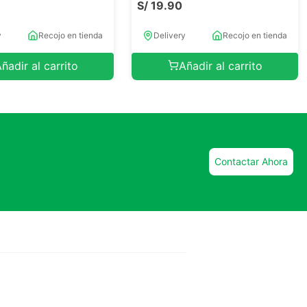
S/
19
.
90
y
Recojo en tienda
Delivery
Recojo en tienda
ñadir al carrito
Añadir al carrito
Contactar Ahora