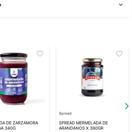
a
Spread
DA DE ZARZAMORA
SPREAD MERMELADA DE
GA 340G
ARANDANOS X 390GR