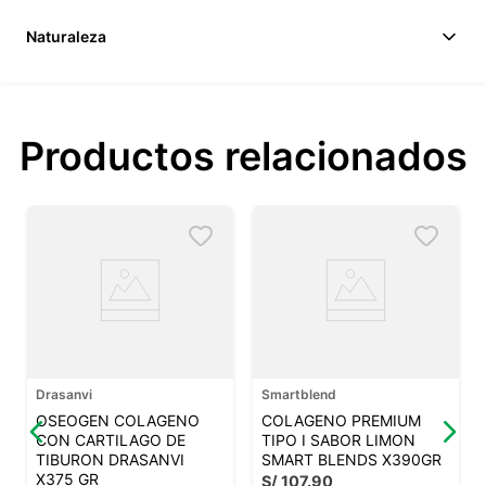
Naturaleza
Productos relacionados
Drasanvi
Smartblend
OSEOGEN COLAGENO
COLAGENO PREMIUM
CON CARTILAGO DE
TIPO I SABOR LIMON
TIBURON DRASANVI
SMART BLENDS X390GR
X375 GR
S/
107
.
90