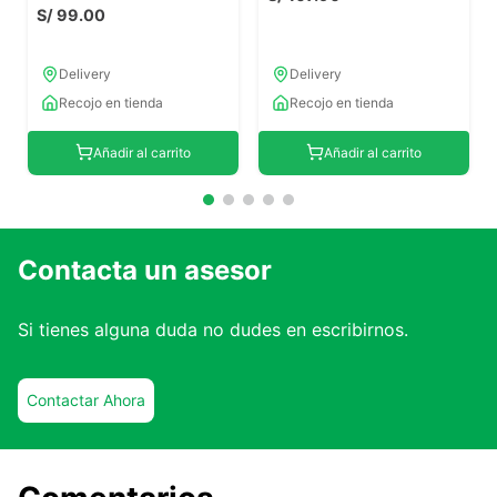
S/
99
.
00
Delivery
Delivery
Recojo en tienda
Recojo en tienda
Añadir al carrito
Añadir al carrito
Contacta un asesor
Si tienes alguna duda no dudes en escribirnos.
Contactar Ahora