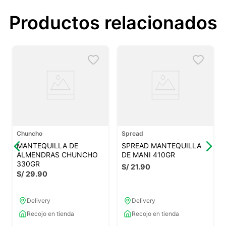
Productos relacionados
Chuncho
Spread
MANTEQUILLA DE
SPREAD MANTEQUILLA
ALMENDRAS CHUNCHO
DE MANI 410GR
330GR
S/
21
.
90
S/
29
.
90
Delivery
Delivery
Recojo en tienda
Recojo en tienda