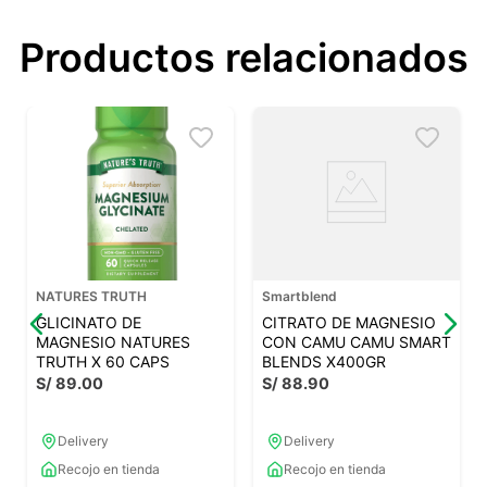
Productos relacionados
NATURES TRUTH
Smartblend
GLICINATO DE
CITRATO DE MAGNESIO
MAGNESIO NATURES
CON CAMU CAMU SMART
TRUTH X 60 CAPS
BLENDS X400GR
S/
89
.
00
S/
88
.
90
Delivery
Delivery
Recojo en tienda
Recojo en tienda