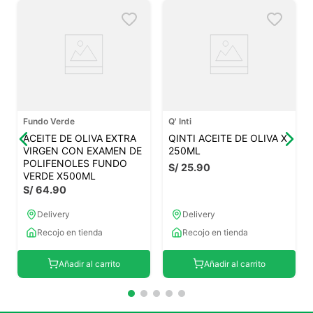
Fundo Verde
Q' Inti
ACEITE DE OLIVA EXTRA
QINTI ACEITE DE OLIVA X
VIRGEN CON EXAMEN DE
250ML
POLIFENOLES FUNDO
S/
25
.
90
VERDE X500ML
S/
64
.
90
Delivery
Delivery
Recojo en tienda
Recojo en tienda
Añadir al carrito
Añadir al carrito