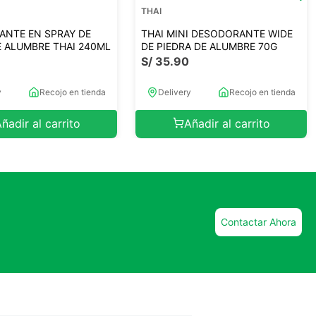
THAI
ANTE EN SPRAY DE
THAI MINI DESODORANTE WIDE
E ALUMBRE THAI 240ML
DE PIEDRA DE ALUMBRE 70G
S/
35
.
90
y
Recojo en tienda
Delivery
Recojo en tienda
ñadir al carrito
Añadir al carrito
Contactar Ahora