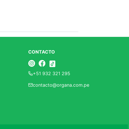
CONTACTO
+51 932 321 295
contacto@organa.com.pe