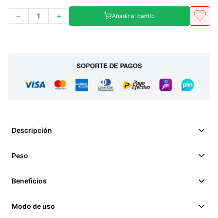
－
＋
Añadir al carrito
Descripción
Peso
Beneficios
Modo de uso