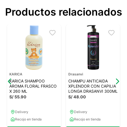
Productos relacionados
KARICA
Drasanvi
KARICA SHAMPOO
CHAMPU ANTICAIDA
AROMA FLORAL FRASCO
XPLENDOR CON CAPILIA
X 260 ML
LONGA DRASANVI 300ML
S/
55
.
90
S/
48
.
00
Delivery
Delivery
Recojo en tienda
Recojo en tienda