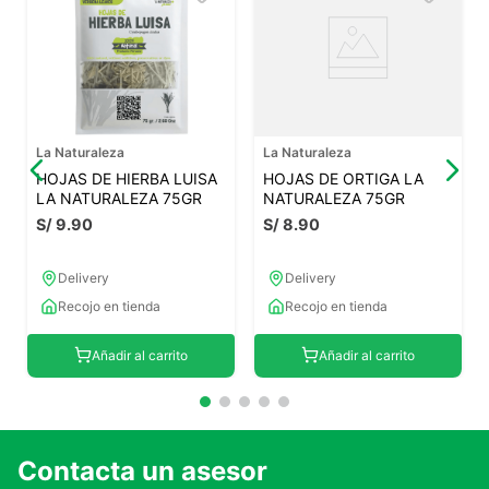
La Naturaleza
La Naturaleza
HOJAS DE HIERBA LUISA
HOJAS DE ORTIGA LA
LA NATURALEZA 75GR
NATURALEZA 75GR
S/
9
.
90
S/
8
.
90
Delivery
Delivery
Recojo en tienda
Recojo en tienda
Añadir al carrito
Añadir al carrito
Contacta un asesor