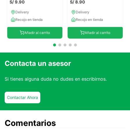
S/
9
.
90
S/
8
.
90
Delivery
Delivery
Recojo en tienda
Recojo en tienda
Añadir al carrito
Añadir al carrito
Contacta un asesor
Si tienes alguna duda no dudes en escribirnos.
Contactar Ahora
Comentarios